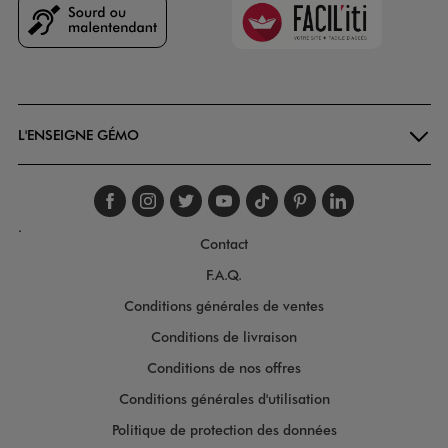
Faciliti
Goodays
L'ENSEIGNE GÉMO
Suivez-nous sur faceboo
Suivez-nous sur inst
Suivez-nous sur twi
Suivez-nous sur
Suivez-nous s
Suivez-nou
Suivez-
.
Contact
F.A.Q.
Conditions générales de ventes
Conditions de livraison
Conditions de nos offres
Conditions générales d'utilisation
Politique de protection des données