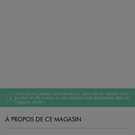
Vous pouvez passer commande sur notre site en retirant votre
produit en 4h si votre ou vos article(s) sont disponibles dans le
magasin choisi !
À PROPOS DE CE MAGASIN