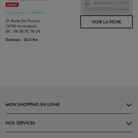
MAGASIN CHOISI
FERMÉ
CHOISIR CE MAGASIN
Chaussures et Vêtements
31 Route De Thonon
VOIR LA FICHE
74100 Annemasse
Tél. :
04 50 92 78 24
Distance : 20.6 Km
MON SHOPPING EN LIGNE
NOS SERVICES