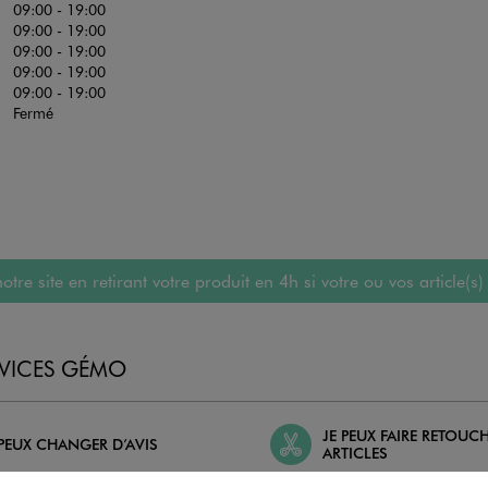
09:00 - 19:00
09:00 - 19:00
09:00 - 19:00
09:00 - 19:00
09:00 - 19:00
Fermé
 site en retirant votre produit en 4h si votre ou vos article(s)
RVICES GÉMO
JE PEUX FAIRE RETOUC
 PEUX CHANGER D’AVIS
ARTICLES
geons et vous proposons un avoir
Ourlets, ceintures… vous avez la 