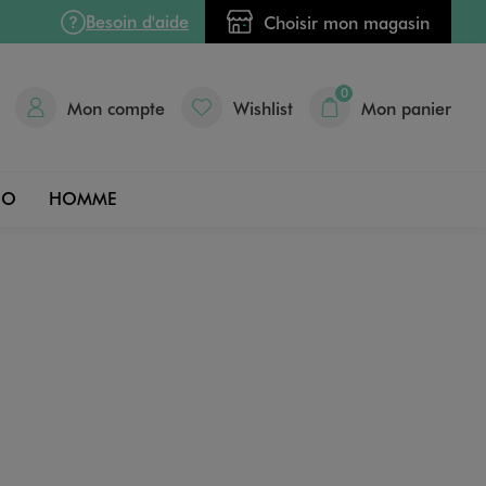
Besoin d'aide
Choisir mon magasin
0
Mon compte
Wishlist
Mon panier
DO
HOMME