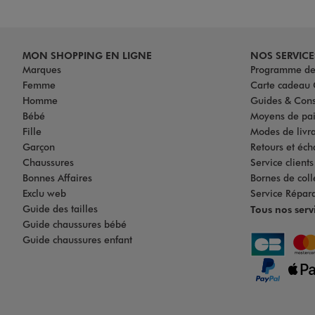
MON SHOPPING EN LIGNE
NOS SERVICE
Marques
Programme de 
Femme
Carte cadea
Homme
Guides & Cons
Bébé
Moyens de pa
Fille
Modes de livrai
Garçon
Retours et éch
Chaussures
Service client
Bonnes Affaires
Bornes de coll
Exclu web
Service Répar
Guide des tailles
Tous nos serv
Guide chaussures bébé
Guide chaussures enfant