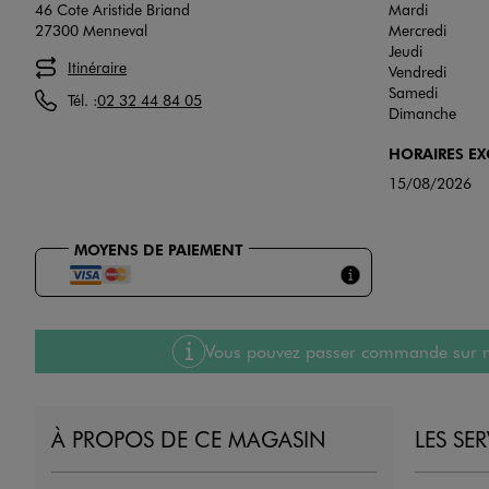
46 Cote Aristide Briand
Mardi
27300 Menneval
Mercredi
Jeudi
Itinéraire
Vendredi
Samedi
Tél. :
02 32 44 84 05
Dimanche
HORAIRES E
15/08/2026
MOYENS DE PAIEMENT
Vous pouvez passer commande sur notre
À PROPOS DE CE MAGASIN
LES SE