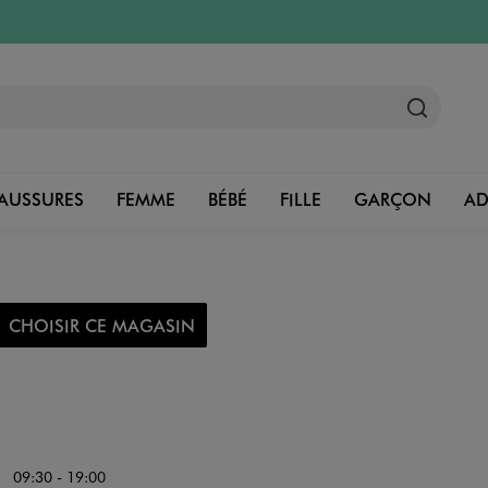
AUSSURES
FEMME
BÉBÉ
FILLE
GARÇON
A
CHOISIR CE MAGASIN
09:30 - 19:00