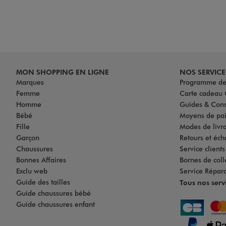
MON SHOPPING EN LIGNE
NOS SERVICE
Marques
Programme de 
Femme
Carte cadea
Homme
Guides & Cons
Bébé
Moyens de pa
Fille
Modes de livrai
Garçon
Retours et éch
Chaussures
Service client
Bonnes Affaires
Bornes de coll
Exclu web
Service Répar
Guide des tailles
Tous nos serv
Guide chaussures bébé
Guide chaussures enfant