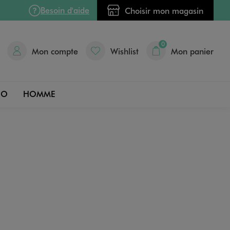
Besoin d'aide
Choisir mon magasin
0
Mon compte
Wishlist
Mon panier
DO
HOMME