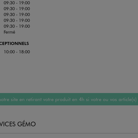
09:30 - 19:00
09:30 - 19:00
09:30 - 19:00
09:30 - 19:00
09:30 - 19:00
Fermé
XCEPTIONNELS
10:00 - 18:00
 site en retirant votre produit en 4h si votre ou vos article(s)
RVICES GÉMO