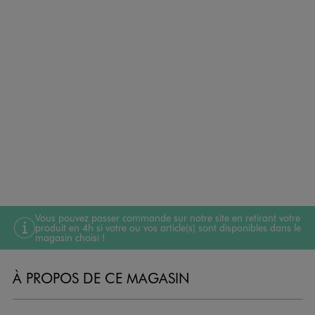
Vous pouvez passer commande sur notre site en retirant votre
produit en 4h si votre ou vos article(s) sont disponibles dans le
magasin choisi !
À PROPOS DE CE MAGASIN