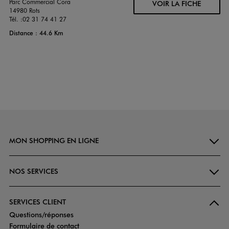
Parc Commercial Cora
VOIR LA FICHE
14980 Rots
Tél. :
02 31 74 41 27
Distance : 44.6 Km
MON SHOPPING EN LIGNE
NOS SERVICES
SERVICES CLIENT
Questions/réponses
Formulaire de contact