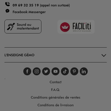
09 69 32 35 19
(appel non surtaxé)
Facebook Messenger
Faciliti
Goodays
L'ENSEIGNE GÉMO
Suivez-nous sur faceboo
Suivez-nous sur inst
Suivez-nous sur twi
Suivez-nous sur
Suivez-nous s
Suivez-nou
Suivez-
.
Contact
F.A.Q.
Conditions générales de ventes
Conditions de livraison