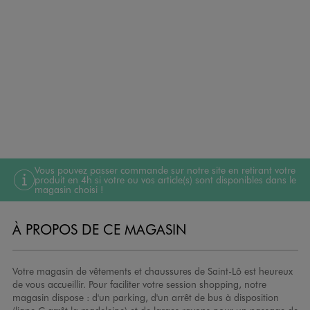
Vous pouvez passer commande sur notre site en retirant votre
produit en 4h si votre ou vos article(s) sont disponibles dans le
magasin choisi !
À PROPOS DE CE MAGASIN
Votre magasin de vêtements et chaussures de Saint-Lô est heureux
de vous accueillir. Pour faciliter votre session shopping, notre
magasin dispose : d'un parking, d'un arrêt de bus à disposition