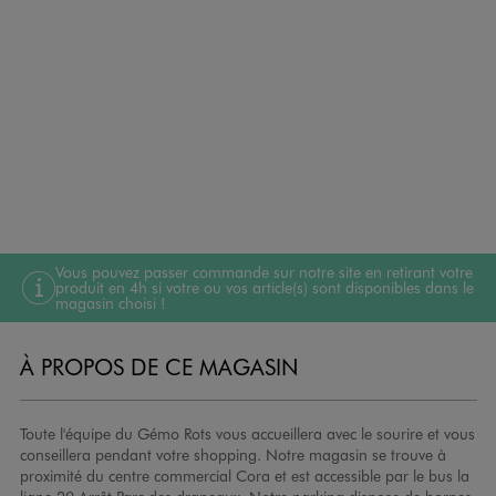
Vous pouvez passer commande sur notre site en retirant votre
produit en 4h si votre ou vos article(s) sont disponibles dans le
magasin choisi !
À PROPOS DE CE MAGASIN
Toute l'équipe du Gémo Rots vous accueillera avec le sourire et vous
conseillera pendant votre shopping. Notre magasin se trouve à
proximité du centre commercial Cora et est accessible par le bus la