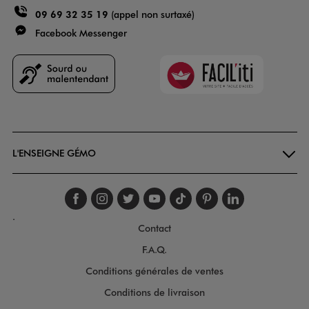
09 69 32 35 19
(appel non surtaxé)
Facebook Messenger
Faciliti
Goodays
L'ENSEIGNE GÉMO
Suivez-nous sur faceboo
Suivez-nous sur inst
Suivez-nous sur twi
Suivez-nous sur
Suivez-nous s
Suivez-nou
Suivez-
.
Contact
F.A.Q.
Conditions générales de ventes
Conditions de livraison