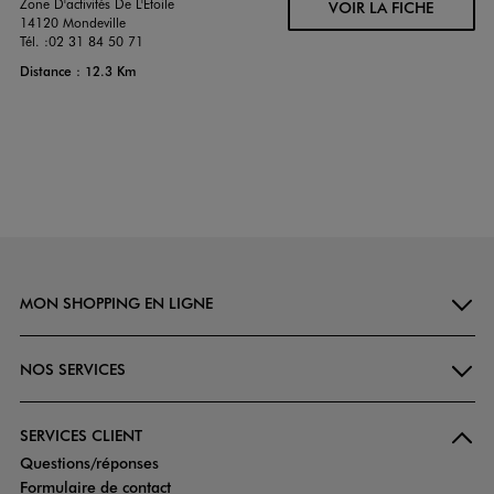
Zone D'activités De L'Etoile
VOIR LA FICHE
14120 Mondeville
Tél. :
02 31 84 50 71
Distance : 12.3 Km
MON SHOPPING EN LIGNE
NOS SERVICES
SERVICES CLIENT
Questions/réponses
Formulaire de contact