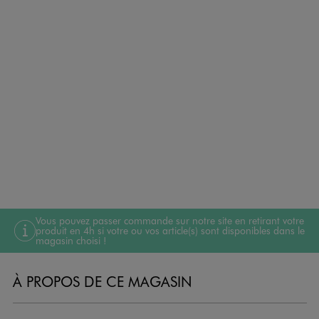
Vous pouvez passer commande sur notre site en retirant votre
produit en 4h si votre ou vos article(s) sont disponibles dans le
magasin choisi !
À PROPOS DE CE MAGASIN