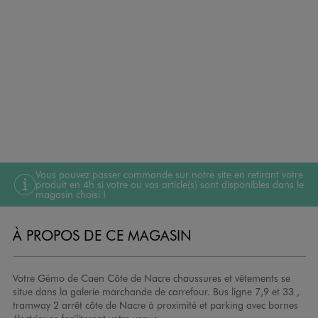
Vous pouvez passer commande sur notre site en retirant votre
produit en 4h si votre ou vos article(s) sont disponibles dans le
magasin choisi !
À PROPOS DE CE MAGASIN
Votre Gémo de Caen Côte de Nacre chaussures et vêtements se
situe dans la galerie marchande de carrefour. Bus ligne 7,9 et 33 ,
tramway 2 arrêt côte de Nacre à proximité et parking avec bornes