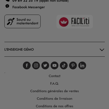
09 69 32 35 19
(appel non surtaxé)
Facebook Messenger
Faciliti
Goodays
L'ENSEIGNE GÉMO
Suivez-nous sur faceboo
Suivez-nous sur inst
Suivez-nous sur twi
Suivez-nous sur
Suivez-nous s
Suivez-nou
Suivez-
.
Contact
F.A.Q.
Conditions générales de ventes
Conditions de livraison
Conditions de nos offres