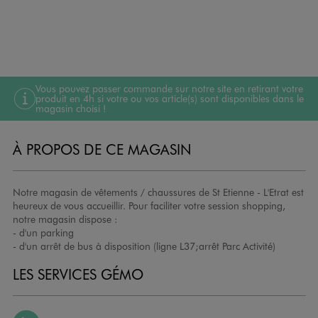
Vous pouvez passer commande sur notre site en retirant votre
produit en 4h si votre ou vos article(s) sont disponibles dans le
magasin choisi !
À PROPOS DE CE MAGASIN
Notre magasin de vêtements / chaussures de St Etienne - L'Etrat est
heureux de vous accueillir. Pour faciliter votre session shopping,
notre magasin dispose :
- d'un parking
- d'un arrêt de bus à disposition (ligne L37;arrêt Parc Activité)
LES SERVICES GÉMO