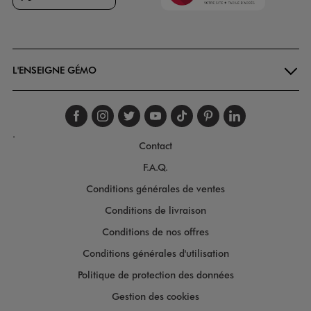
Goodays
L'ENSEIGNE GÉMO
Suivez-nous sur faceboo
Suivez-nous sur inst
Suivez-nous sur twi
Suivez-nous sur
Suivez-nous s
Suivez-nou
Suivez-
.
Contact
F.A.Q.
Conditions générales de ventes
Conditions de livraison
Conditions de nos offres
Conditions générales d'utilisation
Politique de protection des données
Gestion des cookies