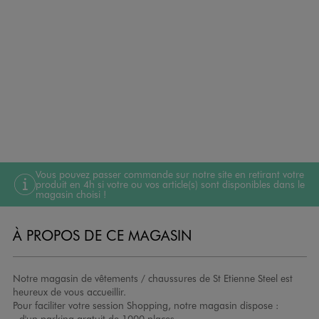
Vous pouvez passer commande sur notre site en retirant votre
produit en 4h si votre ou vos article(s) sont disponibles dans le
magasin choisi !
À PROPOS DE CE MAGASIN
Notre magasin de vêtements / chaussures de St Etienne Steel est
heureux de vous accueillir.
Pour faciliter votre session Shopping, notre magasin dispose :
- d'un parking gratuit de 1000 places