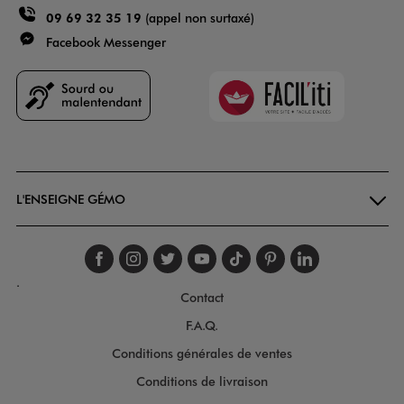
09 69 32 35 19
(appel non surtaxé)
Facebook Messenger
Faciliti
Goodays
L'ENSEIGNE GÉMO
Suivez-nous sur faceboo
Suivez-nous sur inst
Suivez-nous sur twi
Suivez-nous sur
Suivez-nous s
Suivez-nou
Suivez-
.
Contact
F.A.Q.
Conditions générales de ventes
Conditions de livraison