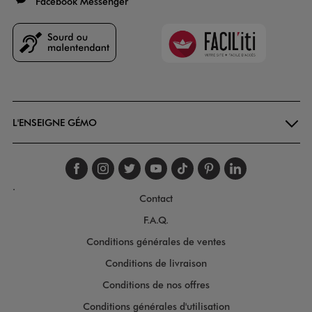
Facebook Messenger
Faciliti
Goodays
L'ENSEIGNE GÉMO
Suivez-nous sur faceboo
Suivez-nous sur inst
Suivez-nous sur twi
Suivez-nous sur
Suivez-nous s
Suivez-nou
Suivez-
.
Contact
F.A.Q.
Conditions générales de ventes
Conditions de livraison
Conditions de nos offres
Conditions générales d'utilisation