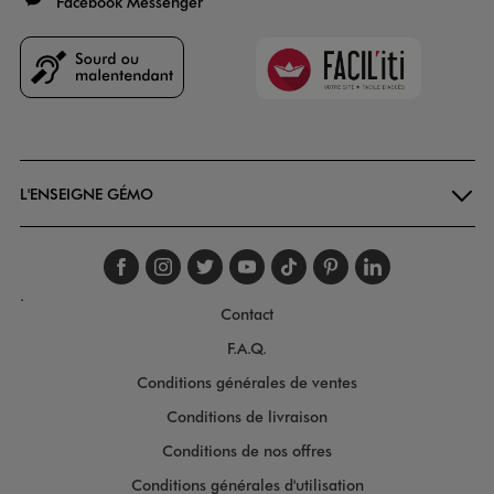
Facebook Messenger
Faciliti
Goodays
L'ENSEIGNE GÉMO
Suivez-nous sur faceboo
Suivez-nous sur inst
Suivez-nous sur twi
Suivez-nous sur
Suivez-nous s
Suivez-nou
Suivez-
.
Contact
F.A.Q.
Conditions générales de ventes
Conditions de livraison
Conditions de nos offres
Conditions générales d'utilisation