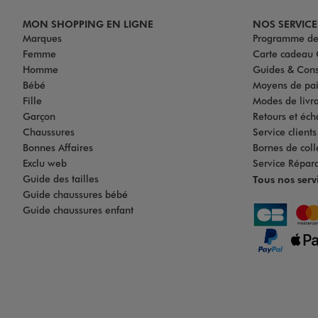
MON SHOPPING EN LIGNE
NOS SERVICE
Marques
Programme de 
Femme
Carte cadea
Homme
Guides & Cons
Bébé
Moyens de pa
Fille
Modes de livrai
Garçon
Retours et éch
Chaussures
Service client
Bonnes Affaires
Bornes de coll
Exclu web
Service Répar
Guide des tailles
Tous nos serv
Guide chaussures bébé
Guide chaussures enfant