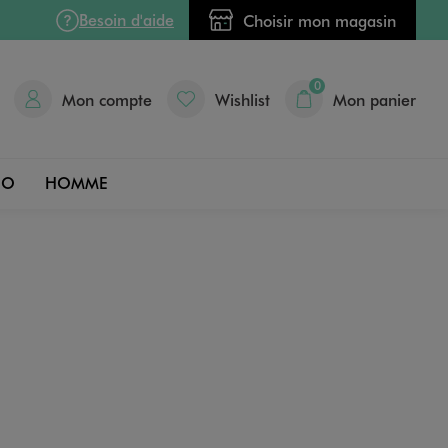
Besoin d'aide
Choisir mon magasin
0
Mon compte
Wishlist
Mon panier
DO
HOMME