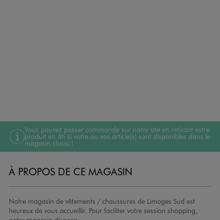
Vous pouvez passer commande sur notre site en retirant votre
produit en 4h si votre ou vos article(s) sont disponibles dans le
magasin choisi !
À PROPOS DE CE MAGASIN
Notre magasin de vêtements / chaussures de Limoges Sud est
heureux de vous accueillir. Pour faciliter votre session shopping,
notre magasin dispose