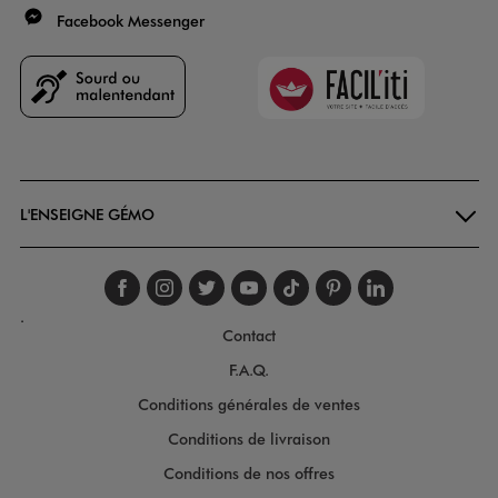
Facebook Messenger
Faciliti
Goodays
L'ENSEIGNE GÉMO
Suivez-nous sur faceboo
Suivez-nous sur inst
Suivez-nous sur twi
Suivez-nous sur
Suivez-nous s
Suivez-nou
Suivez-
.
Contact
F.A.Q.
Conditions générales de ventes
Conditions de livraison
Conditions de nos offres