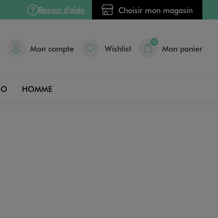
Besoin d'aide
Choisir mon magasin
0
Mon compte
Wishlist
Mon panier
DO
HOMME