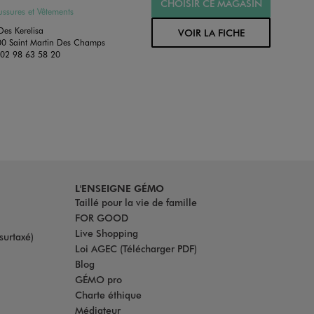
CHOISIR CE MAGASIN
ssures et Vêtements
Des Kerelisa
VOIR LA FICHE
0 Saint Martin Des Champs
:
02 98 63 58 20
L'ENSEIGNE GÉMO
Taillé pour la vie de famille
FOR GOOD
Live Shopping
surtaxé)
Loi AGEC (Télécharger PDF)
Blog
GÉMO pro
Charte éthique
Médiateur