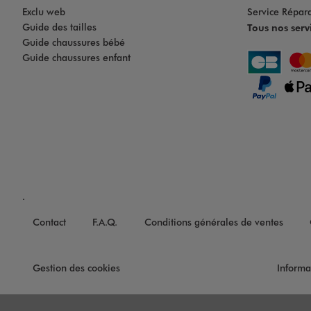
Exclu web
Service Répar
Guide des tailles
Tous nos serv
Guide chaussures bébé
Guide chaussures enfant
.
Contact
F.A.Q.
Conditions générales de ventes
Gestion des cookies
Informa