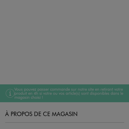
Vous pouvez passer commande sur notre site en retirant votre
produit en 4h si votre ou vos article(s) sont disponibles dans le
magasin choisi !
À PROPOS DE CE MAGASIN