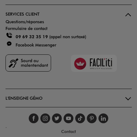
SERVICES CLIENT
Questions/réponses
Formulaire de contact
09 69 32 35 19
(appel non surtaxé)
Facebook Messenger
Faciliti
Goodays
L'ENSEIGNE GÉMO
Suivez-nous sur faceboo
Suivez-nous sur inst
Suivez-nous sur twi
Suivez-nous sur
Suivez-nous s
Suivez-nou
Suivez-
.
Contact