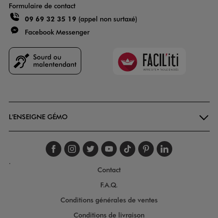
Formulaire de contact
09 69 32 35 19
(appel non surtaxé)
Facebook Messenger
Faciliti
Goodays
L'ENSEIGNE GÉMO
Suivez-nous sur faceboo
Suivez-nous sur inst
Suivez-nous sur twi
Suivez-nous sur
Suivez-nous s
Suivez-nou
Suivez-
.
Contact
F.A.Q.
Conditions générales de ventes
Conditions de livraison