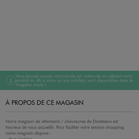
Vous pouvez passer commande sur notre site en retirant votre
produit en 4h si votre ou vos article(s) sont disponibles dans le
magasin choisi !
À PROPOS DE CE MAGASIN
Notre magasin de vêtements / chaussures de Davézieux est
heureux de vous accueillir. Pour faciliter votre session shopping,
notre magasin dispose :
- d'un parking