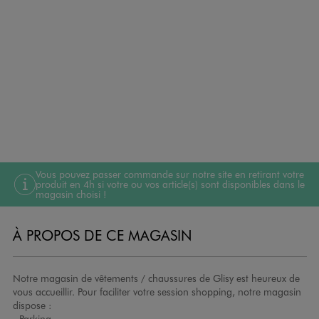
Vous pouvez passer commande sur notre site en retirant votre
produit en 4h si votre ou vos article(s) sont disponibles dans le
magasin choisi !
À PROPOS DE CE MAGASIN
Notre magasin de vêtements / chaussures de Glisy est heureux de
vous accueillir. Pour faciliter votre session shopping, notre magasin
dispose :
- Parking