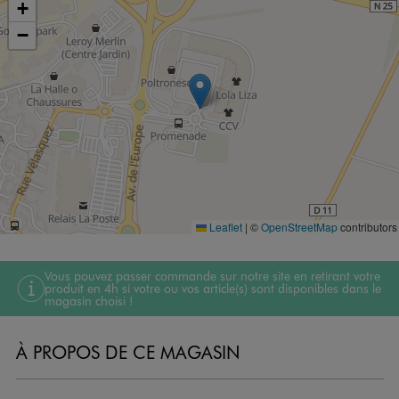
+
−
Leaflet
|
©
OpenStreetMap
contributors
Vous pouvez passer commande sur notre site en retirant votre
produit en 4h si votre ou vos article(s) sont disponibles dans le
magasin choisi !
À PROPOS DE CE MAGASIN