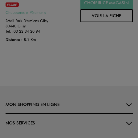
CHOISIR CE MAGASIN
FERMÉ
Chaussures et Vêtements
VOIR LA FICHE
Retail Park D'Amiens Glisy
80440 Glisy
Tél. :
03 22 34 20 94
Distance : 8.1 Km
MON SHOPPING EN LIGNE
NOS SERVICES