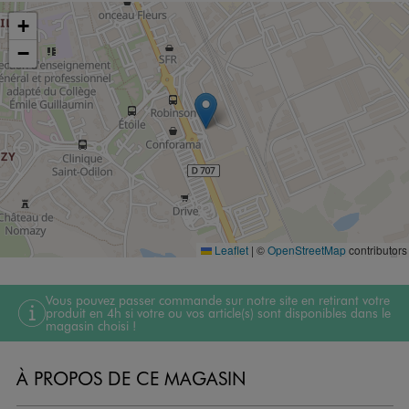
+
−
Leaflet
|
©
OpenStreetMap
contributors
Vous pouvez passer commande sur notre site en retirant votre
produit en 4h si votre ou vos article(s) sont disponibles dans le
magasin choisi !
À PROPOS DE CE MAGASIN