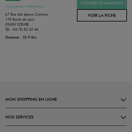
CHOISIR CE MAGASIN
Chaussures et Vêtements
67 Rue des époux Contoux
VOIR LA FICHE
170 Route de Lyon
03400 YZEURE
Tél. :
04 70 42 62 46
Distance : 52.9 Km
MON SHOPPING EN LIGNE
NOS SERVICES