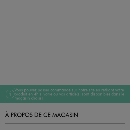
Vous pouvez passer commande sur notre site en retirant votre
produit en 4h si votre ou vos article(s) sont disponibles dans le
magasin choisi !
À PROPOS DE CE MAGASIN