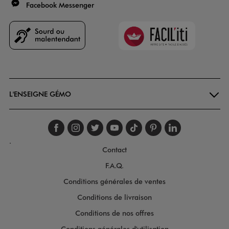
Facebook Messenger
Faciliti
Goodays
L'ENSEIGNE GÉMO
Suivez-nous sur faceboo
Suivez-nous sur inst
Suivez-nous sur twi
Suivez-nous sur
Suivez-nous s
Suivez-nou
Suivez-
.
Contact
F.A.Q.
Conditions générales de ventes
Conditions de livraison
Conditions de nos offres
Conditions générales d'utilisation