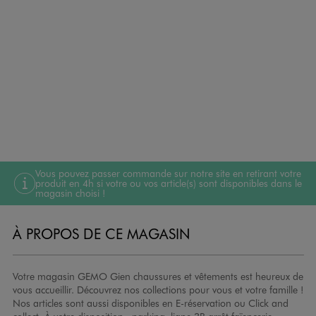
Vous pouvez passer commande sur notre site en retirant votre
produit en 4h si votre ou vos article(s) sont disponibles dans le
magasin choisi !
À PROPOS DE CE MAGASIN
Votre magasin GEMO Gien chaussures et vêtements est heureux de
vous accueillir. Découvrez nos collections pour vous et votre famille !
Nos articles sont aussi disponibles en E-réservation ou Click and