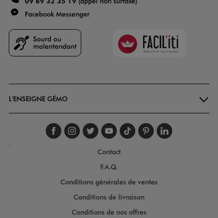
09 69 32 35 19
(appel non surtaxé)
Facebook Messenger
Faciliti
Goodays
L'ENSEIGNE GÉMO
Suivez-nous sur faceboo
Suivez-nous sur inst
Suivez-nous sur twi
Suivez-nous sur
Suivez-nous s
Suivez-nou
Suivez-
.
Contact
F.A.Q.
Conditions générales de ventes
Conditions de livraison
Conditions de nos offres