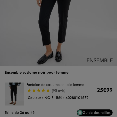
Ensemble costume noir pour femme
Pantalon de costume en toile femme
25€99
4.5/5 de moyenne
(95 avis)
Couleur :
NOIR
Réf. :
40288101672
Taille du 36 au 46
Guide des tailles