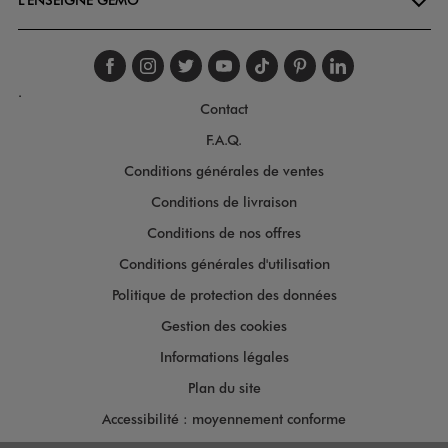
Suivez-nous sur faceboo
Suivez-nous sur inst
Suivez-nous sur twi
Suivez-nous sur
Suivez-nous s
Suivez-nou
Suivez-
.
Contact
F.A.Q.
Conditions générales de ventes
Conditions de livraison
Conditions de nos offres
Conditions générales d'utilisation
Politique de protection des données
Gestion des cookies
Informations légales
Plan du site
Accessibilité : moyennement conforme