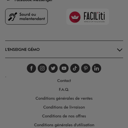
Faciliti
Goodays
L'ENSEIGNE GÉMO
Suivez-nous sur faceboo
Suivez-nous sur inst
Suivez-nous sur twi
Suivez-nous sur
Suivez-nous s
Suivez-nou
Suivez-
.
Contact
F.A.Q.
Conditions générales de ventes
Conditions de livraison
Conditions de nos offres
Conditions générales d'utilisation