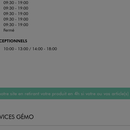
09:30 - 19:00
09:30 - 19:00
09:30 - 19:00
09:30 - 19:00
09:30 - 19:00
Fermé
XCEPTIONNELS
10:00 - 13:00 / 14:00 - 18:00
 site en retirant votre produit en 4h si votre ou vos article(s)
RVICES GÉMO