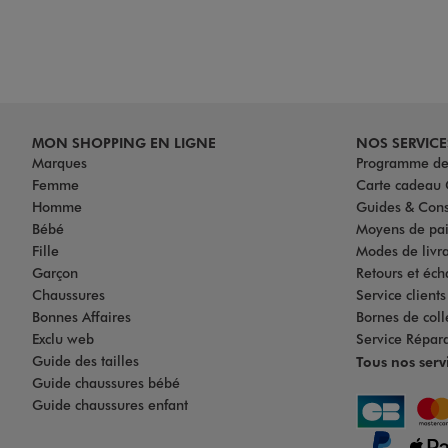
MON SHOPPING EN LIGNE
NOS SERVICE
Marques
Programme de 
Femme
Carte cadea
Homme
Guides & Cons
Bébé
Moyens de pa
Fille
Modes de livrai
Garçon
Retours et éch
Chaussures
Service client
Bonnes Affaires
Bornes de coll
Exclu web
Service Répar
Guide des tailles
Tous nos serv
Guide chaussures bébé
Guide chaussures enfant