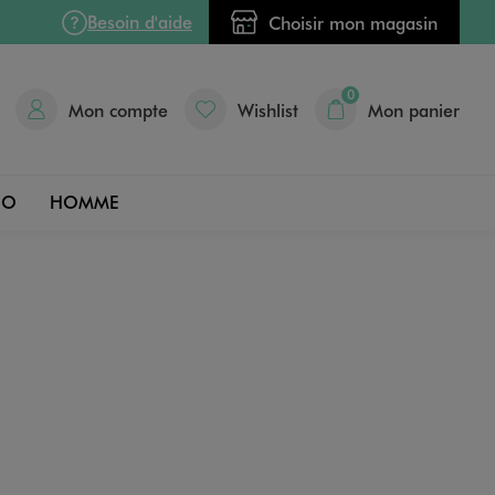
Besoin d'aide
Choisir mon magasin
0
Mon compte
Wishlist
Mon panier
DO
HOMME