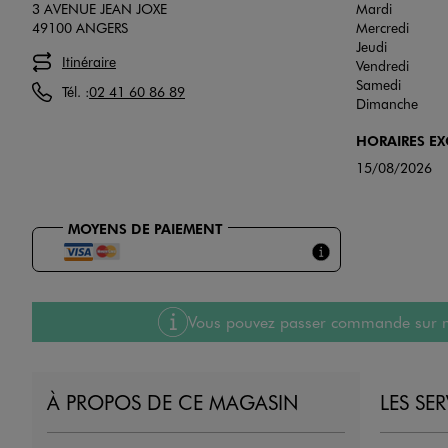
3 AVENUE JEAN JOXE
Mardi
49100 ANGERS
Mercredi
Jeudi
Itinéraire
Vendredi
Samedi
Tél. :
02 41 60 86 89
Dimanche
HORAIRES E
15/08/2026
MOYENS DE PAIEMENT
Vous pouvez passer commande sur notre
À PROPOS DE CE MAGASIN
LES SE