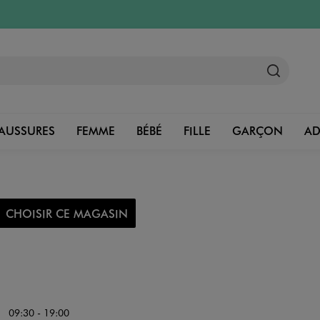
AUSSURES
FEMME
BÉBÉ
FILLE
GARÇON
A
CHOISIR CE MAGASIN
09:30 - 19:00