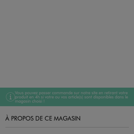
Vous pouvez passer commande sur notre site en retirant votre
produit en 4h si votre ou vos article(s) sont disponibles dans le
magasin choisi !
À PROPOS DE CE MAGASIN