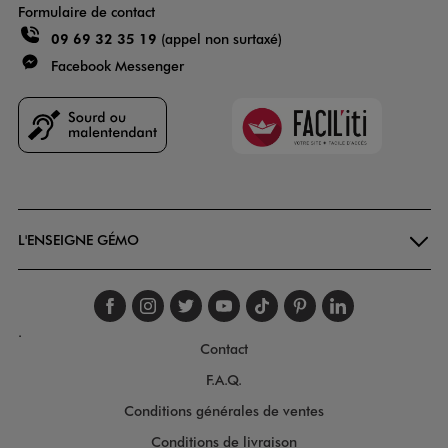
Formulaire de contact
09 69 32 35 19
(appel non surtaxé)
Facebook Messenger
Faciliti
Goodays
L'ENSEIGNE GÉMO
Suivez-nous sur faceboo
Suivez-nous sur inst
Suivez-nous sur twi
Suivez-nous sur
Suivez-nous s
Suivez-nou
Suivez-
.
Contact
F.A.Q.
Conditions générales de ventes
Conditions de livraison