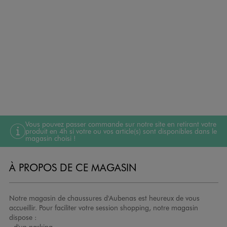
Vous pouvez passer commande sur notre site en retirant votre
produit en 4h si votre ou vos article(s) sont disponibles dans le
magasin choisi !
À PROPOS DE CE MAGASIN
Notre magasin de chaussures d'Aubenas est heureux de vous
accueillir. Pour faciliter votre session shopping, notre magasin
dispose :
- d'un parking