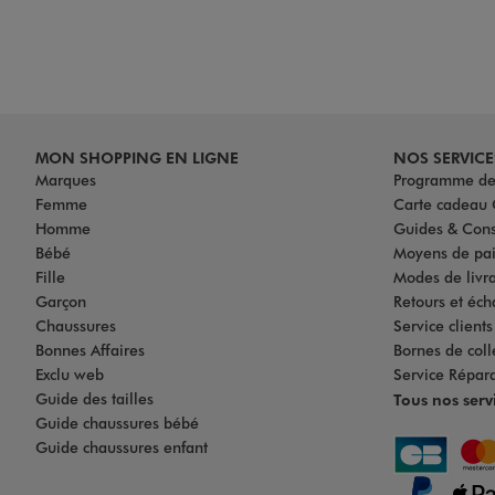
MON SHOPPING EN LIGNE
NOS SERVICE
Marques
Programme de 
Femme
Carte cadea
Homme
Guides & Cons
Bébé
Moyens de pa
Fille
Modes de livrai
Garçon
Retours et éch
Chaussures
Service client
Bonnes Affaires
Bornes de coll
Exclu web
Service Répar
Guide des tailles
Tous nos serv
Guide chaussures bébé
Guide chaussures enfant