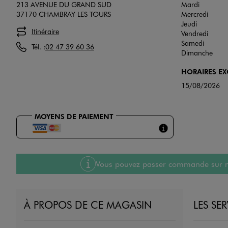
213 AVENUE DU GRAND SUD
Mardi
37170 CHAMBRAY LES TOURS
Mercredi
Jeudi
Itinéraire
Vendredi
Samedi
Tél. :
02 47 39 60 36
Dimanche
HORAIRES E
15/08/2026
MOYENS DE PAIEMENT
Vous pouvez passer commande sur notre
À PROPOS DE CE MAGASIN
LES SE