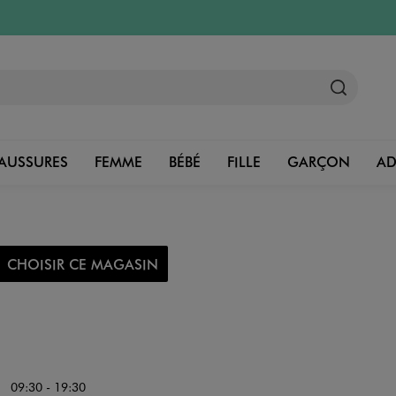
AUSSURES
FEMME
BÉBÉ
FILLE
GARÇON
A
CHOISIR CE MAGASIN
09:30 - 19:30