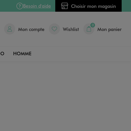
Besoin d'aide
Choisir mon magasin
0
Mon compte
Wishlist
Mon panier
DO
HOMME