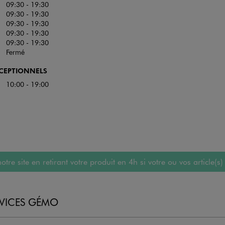
09:30 - 19:30
09:30 - 19:30
09:30 - 19:30
09:30 - 19:30
09:30 - 19:30
Fermé
XCEPTIONNELS
10:00 - 19:00
 site en retirant votre produit en 4h si votre ou vos article(s)
RVICES GÉMO