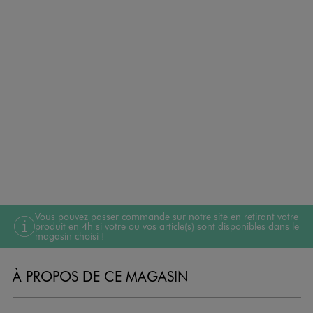
Vous pouvez passer commande sur notre site en retirant votre
produit en 4h si votre ou vos article(s) sont disponibles dans le
magasin choisi !
À PROPOS DE CE MAGASIN