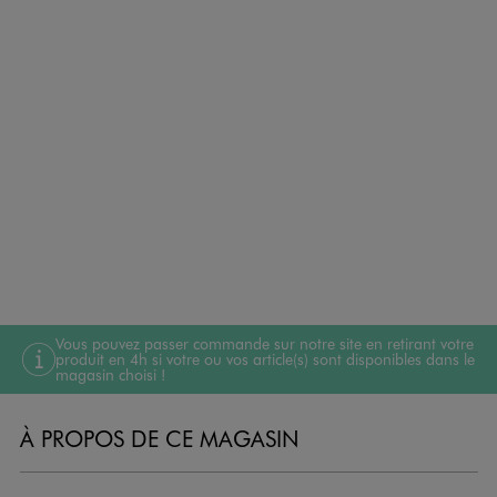
Vous pouvez passer commande sur notre site en retirant votre
produit en 4h si votre ou vos article(s) sont disponibles dans le
magasin choisi !
À PROPOS DE CE MAGASIN