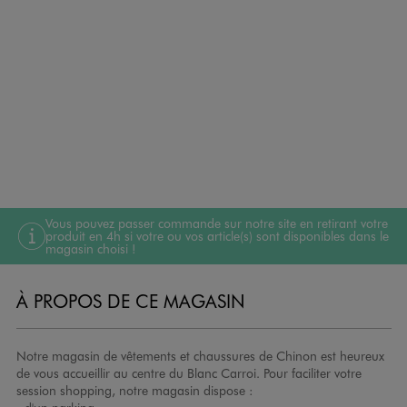
Vous pouvez passer commande sur notre site en retirant votre
produit en 4h si votre ou vos article(s) sont disponibles dans le
magasin choisi !
À PROPOS DE CE MAGASIN
Notre magasin de vêtements et chaussures de Chinon est heureux
de vous accueillir au centre du Blanc Carroi. Pour faciliter votre
session shopping, notre magasin dispose :