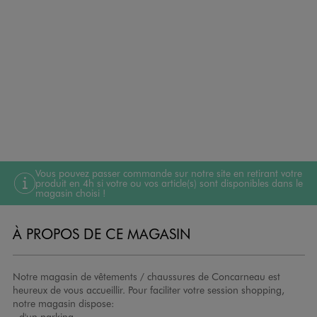
Vous pouvez passer commande sur notre site en retirant votre
produit en 4h si votre ou vos article(s) sont disponibles dans le
magasin choisi !
À PROPOS DE CE MAGASIN
Notre magasin de vêtements / chaussures de Concarneau est
heureux de vous accueillir. Pour faciliter votre session shopping,
notre magasin dispose:
- d'un parking