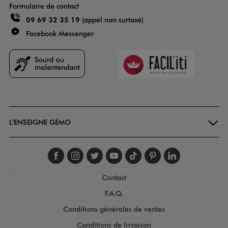
Formulaire de contact
09 69 32 35 19
(appel non surtaxé)
Facebook Messenger
Faciliti
Goodays
L'ENSEIGNE GÉMO
Suivez-nous sur faceboo
Suivez-nous sur inst
Suivez-nous sur twi
Suivez-nous sur
Suivez-nous s
Suivez-nou
Suivez-
.
Contact
F.A.Q.
Conditions générales de ventes
Conditions de livraison