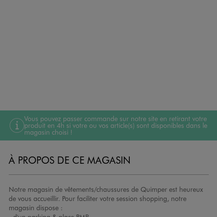
Vous pouvez passer commande sur notre site en retirant votre
produit en 4h si votre ou vos article(s) sont disponibles dans le
magasin choisi !
À PROPOS DE CE MAGASIN
Notre magasin de vêtements/chaussures de Quimper est heureux
de vous accueillir. Pour faciliter votre session shopping, notre
magasin dispose :
- d'un parking & place PMR