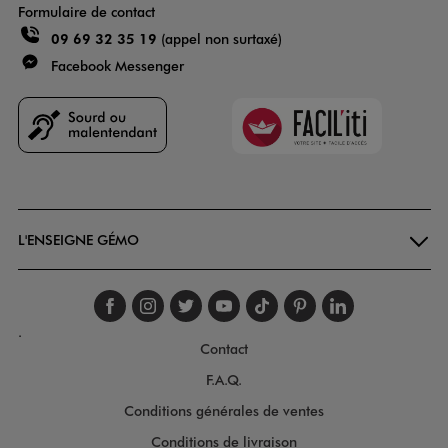
Formulaire de contact
09 69 32 35 19
(appel non surtaxé)
Facebook Messenger
Faciliti
Goodays
L'ENSEIGNE GÉMO
Suivez-nous sur faceboo
Suivez-nous sur inst
Suivez-nous sur twi
Suivez-nous sur
Suivez-nous s
Suivez-nou
Suivez-
.
Contact
F.A.Q.
Conditions générales de ventes
Conditions de livraison