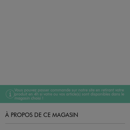
Vous pouvez passer commande sur notre site en retirant votre
produit en 4h si votre ou vos article(s) sont disponibles dans le
magasin choisi !
À PROPOS DE CE MAGASIN