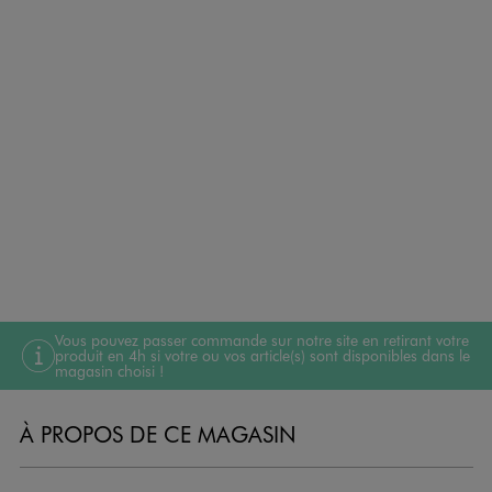
Vous pouvez passer commande sur notre site en retirant votre
produit en 4h si votre ou vos article(s) sont disponibles dans le
magasin choisi !
À PROPOS DE CE MAGASIN