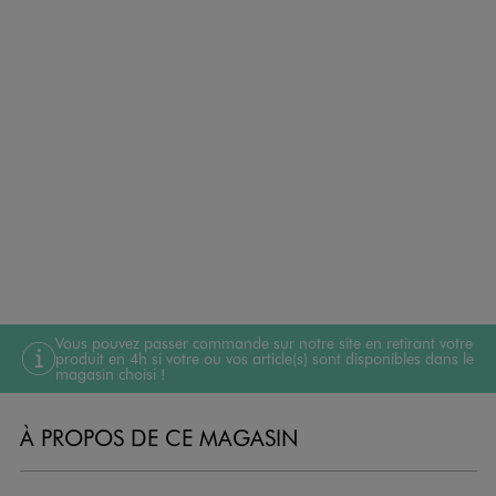
Vous pouvez passer commande sur notre site en retirant votre
produit en 4h si votre ou vos article(s) sont disponibles dans le
magasin choisi !
À PROPOS DE CE MAGASIN