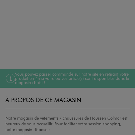
Vous pouvez passer commande sur notre site en retirant votre
produit en 4h si votre ou vos article(s) sont disponibles dans le
magasin choisi !
À PROPOS DE CE MAGASIN
Notre magasin de vêtements / chaussures de Houssen Colmar est
heureux de vous accueillir. Pour faciliter votre session shopping,
notre magasin dispose :