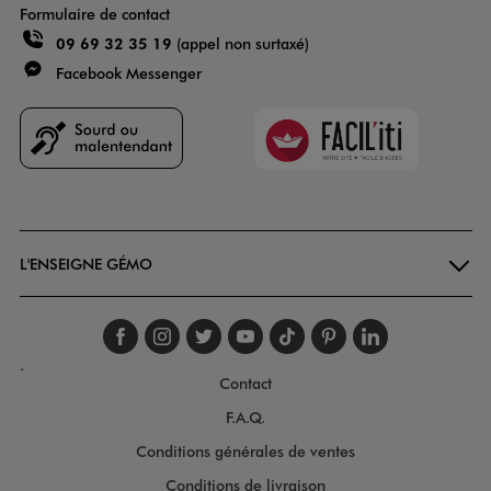
Formulaire de contact
09 69 32 35 19
(appel non surtaxé)
Facebook Messenger
Faciliti
Goodays
L'ENSEIGNE GÉMO
Suivez-nous sur faceboo
Suivez-nous sur inst
Suivez-nous sur twi
Suivez-nous sur
Suivez-nous s
Suivez-nou
Suivez-
.
Contact
F.A.Q.
Conditions générales de ventes
Conditions de livraison