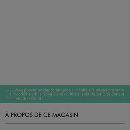
Vous pouvez passer commande sur notre site en retirant votre
produit en 4h si votre ou vos article(s) sont disponibles dans le
magasin choisi !
À PROPOS DE CE MAGASIN