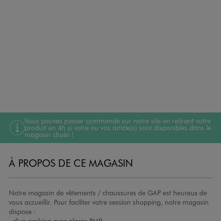
Vous pouvez passer commande sur notre site en retirant votre
produit en 4h si votre ou vos article(s) sont disponibles dans le
magasin choisi !
À PROPOS DE CE MAGASIN
Notre magasin de vêtements / chaussures de GAP est heureux de
vous accueillir. Pour faciliter votre session shopping, notre magasin
dispose :
- d'un parking avec places PMR