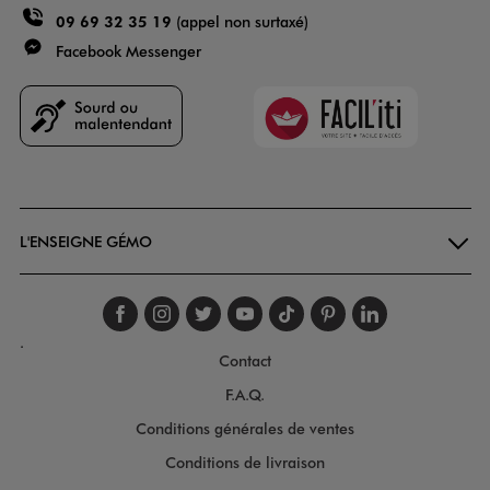
09 69 32 35 19
(appel non surtaxé)
Facebook Messenger
Faciliti
Goodays
L'ENSEIGNE GÉMO
Suivez-nous sur faceboo
Suivez-nous sur inst
Suivez-nous sur twi
Suivez-nous sur
Suivez-nous s
Suivez-nou
Suivez-
.
Contact
F.A.Q.
Conditions générales de ventes
Conditions de livraison