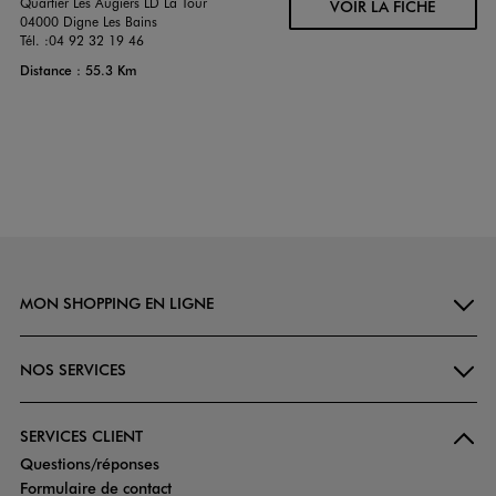
Quartier Les Augiers LD La Tour
VOIR LA FICHE
04000 Digne Les Bains
Tél. :
04 92 32 19 46
Distance : 55.3 Km
MON SHOPPING EN LIGNE
NOS SERVICES
SERVICES CLIENT
Questions/réponses
Formulaire de contact