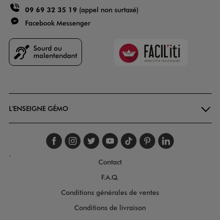
09 69 32 35 19
(appel non surtaxé)
Facebook Messenger
Faciliti
Goodays
L'ENSEIGNE GÉMO
Suivez-nous sur faceboo
Suivez-nous sur inst
Suivez-nous sur twi
Suivez-nous sur
Suivez-nous s
Suivez-nou
Suivez-
.
Contact
F.A.Q.
Conditions générales de ventes
Conditions de livraison