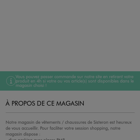
Vous pouvez passer commande sur notre site en retirant votre
produit en 4h si votre ou vos article(s) sont disponibles dans le
magasin choisi !
À PROPOS DE CE MAGASIN
Notre magasin de vêtements / chaussures de Sisteron est heureux
de vous accueillir. Pour faciliter votre session shopping, notre
magasin dispose :
- d'un parking avec places PMR