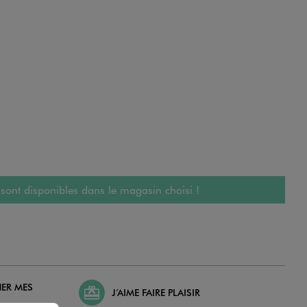
 sont disponibles dans le magasin choisi !
HER MES
J’AIME FAIRE PLAISIR