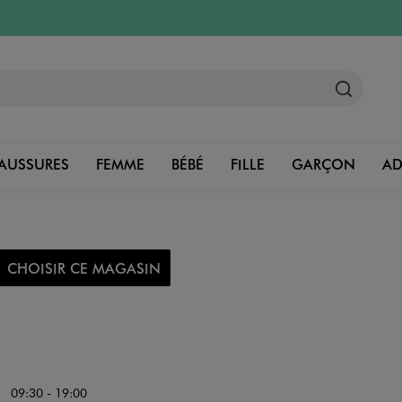
AUSSURES
FEMME
BÉBÉ
FILLE
GARÇON
A
CHOISIR CE MAGASIN
09:30 - 19:00