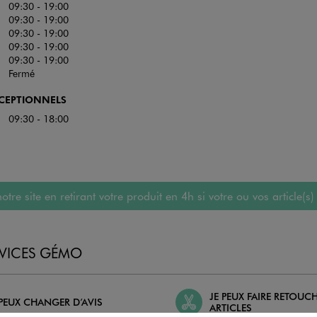
09:30 - 19:00
09:30 - 19:00
09:30 - 19:00
09:30 - 19:00
09:30 - 19:00
Fermé
XCEPTIONNELS
09:30 - 18:00
 site en retirant votre produit en 4h si votre ou vos article(s)
RVICES GÉMO
JE PEUX FAIRE RETOUC
 PEUX CHANGER D’AVIS
ARTICLES