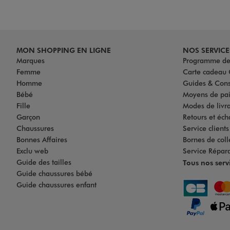
MON SHOPPING EN LIGNE
NOS SERVICE
Marques
Programme de 
Femme
Carte cadea
Homme
Guides & Cons
Bébé
Moyens de pa
Fille
Modes de livrai
Garçon
Retours et éch
Chaussures
Service client
Bonnes Affaires
Bornes de coll
Exclu web
Service Répar
Guide des tailles
Tous nos serv
Guide chaussures bébé
Guide chaussures enfant