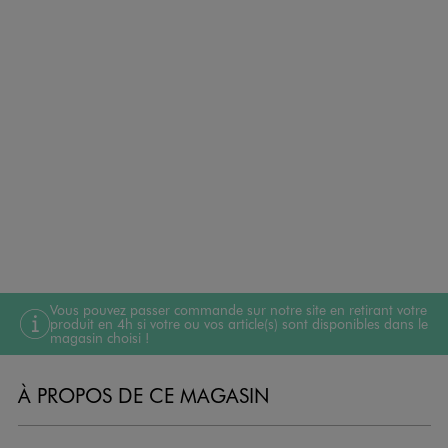
Vous pouvez passer commande sur notre site en retirant votre
produit en 4h si votre ou vos article(s) sont disponibles dans le
magasin choisi !
À PROPOS DE CE MAGASIN