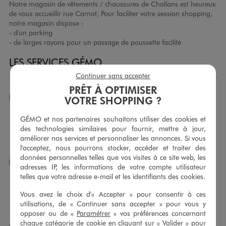
Notre magasin de vêtements / chaussures de Challans est heureux
de vous accueillir rue Carnot, Pour faciliter votre session shopping,
notre magasin dispose :
- d'un parking
- de larges rayons pour un passage de poussette facilité
LES SERVICES GÉMO
Continuer sans accepter
PRÊT À OPTIMISER
JE PEUX CHANGER D’AVIS
VOTRE SHOPPING ?
Nous échangeons et vous proposons un avoir ou un
GÉMO et nos partenaires souhaitons utiliser des cookies et
remboursement pour tout article non porté, non retouché,
des technologies similaires pour fournir, mettre à jour,
sous 30 jours, sur simple présentation du ticket de caisse,
améliorer nos services et personnaliser les annonces. Si vous
dans tous les magasins GÉMO.
l'acceptez, nous pourrons stocker, accéder et traiter des
données personnelles telles que vos visites à ce site web, les
JE PEUX FAIRE RETOUCHER MES ARTICLES
adresses IP, les informations de votre compte utilisateur
telles que votre adresse e-mail et les identifiants des cookies.
Ourlets, ceintures… vous avez la possibilité de faire
retoucher vos articles textiles dans nos magasins. Les tarifs
Vous avez le choix d'« Accepter » pour consentir à ces
sont à votre disposition sur simple demande. Voir
utilisations, de « Continuer sans accepter » pour vous y
conditions en magasins.
opposer ou de «
Paramétrer
» vos préférences concernant
chaque catégorie de cookie en cliquant sur « Valider » pour