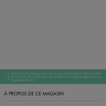
Vous pouvez passer commande sur notre site en retirant votre
produit en 4h si votre ou vos article(s) sont disponibles dans le
magasin choisi !
À PROPOS DE CE MAGASIN