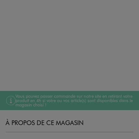
Vous pouvez passer commande sur notre site en retirant votre
produit en 4h si votre ou vos article(s) sont disponibles dans le
magasin choisi !
À PROPOS DE CE MAGASIN