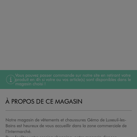
Vous pouvez passer commande sur notre site en retirant votre
produit en 4h si votre ou vos article(s) sont disponibles dans le
magasin choisi !
À PROPOS DE CE MAGASIN
Notre magasin de vêtements et chaussures Gémo de Luxeuil-les-
Bains est heureux de vous accueillir dans la zone commerciale de
l’Intermarché.