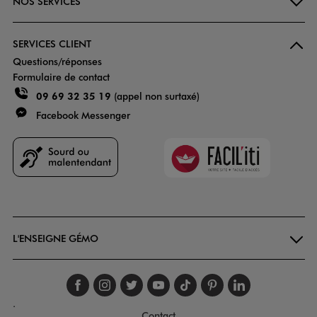
NOS SERVICES
SERVICES CLIENT
Questions/réponses
Formulaire de contact
09 69 32 35 19
(appel non surtaxé)
Facebook Messenger
Faciliti
Goodays
L'ENSEIGNE GÉMO
Suivez-nous sur faceboo
Suivez-nous sur inst
Suivez-nous sur twi
Suivez-nous sur
Suivez-nous s
Suivez-nou
Suivez-
.
Contact