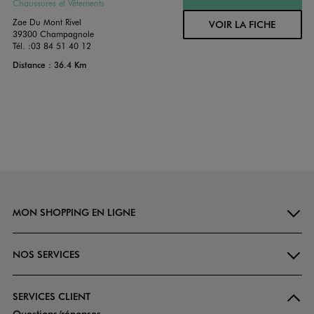
Chaussures et Vêtements
Zae Du Mont Rivel
VOIR LA FICHE
39300 Champagnole
Tél. :
03 84 51 40 12
Distance : 36.4 Km
MON SHOPPING EN LIGNE
NOS SERVICES
SERVICES CLIENT
Questions/réponses