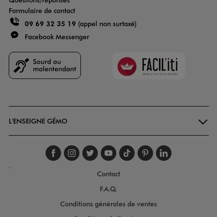
Formulaire de contact
09 69 32 35 19
(appel non surtaxé)
Facebook Messenger
Faciliti
Goodays
L'ENSEIGNE GÉMO
Suivez-nous sur faceboo
Suivez-nous sur inst
Suivez-nous sur twi
Suivez-nous sur
Suivez-nous s
Suivez-nou
Suivez-
.
Contact
F.A.Q.
Conditions générales de ventes