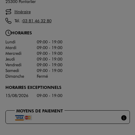
25300 Pontarlier
Itinéraire
Tél. :
03 81 46 32 80
HORAIRES
Lundi
09:00 - 19:00
Mardi
09:00 - 19:00
Mercredi
09:00 - 19:00
Jeudi
09:00 - 19:00
Vendredi
09:00 - 19:00
Samedi
09:00 - 19:00
Dimanche
Fermé
HORAIRES EXCEPTIONNELS
15/08/2026
09:00 - 19:00
MOYENS DE PAIEMENT