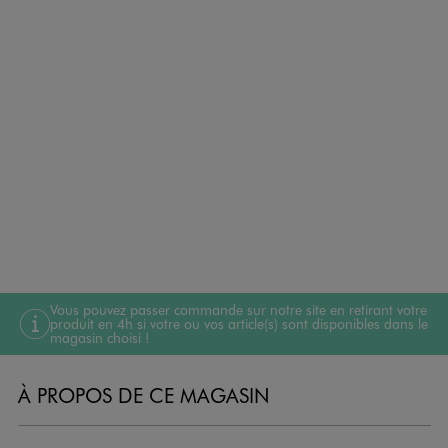
Vous pouvez passer commande sur notre site en retirant votre
produit en 4h si votre ou vos article(s) sont disponibles dans le
magasin choisi !
À PROPOS DE CE MAGASIN