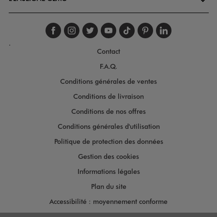
Suivez-nous sur faceboo
Suivez-nous sur inst
Suivez-nous sur twi
Suivez-nous sur
Suivez-nous s
Suivez-nou
Suivez-
.
Contact
F.A.Q.
Conditions générales de ventes
Conditions de livraison
Conditions de nos offres
Conditions générales d'utilisation
Politique de protection des données
Gestion des cookies
Informations légales
Plan du site
Accessibilité : moyennement conforme